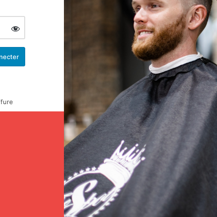
ffure