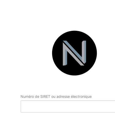
Se
connecter
Numéro de SIRET ou adresse électronique