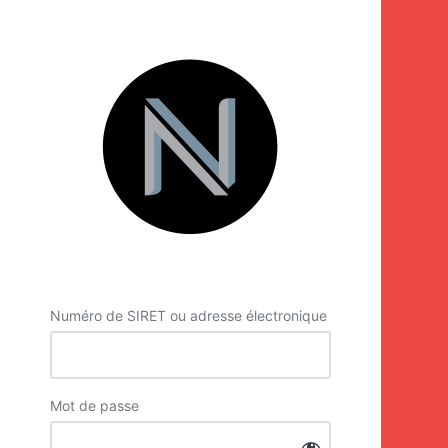
Se
connecter
Numéro de SIRET ou adresse électronique
Mot de passe