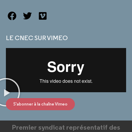
LE CNEC SUR VIMEO
S'abonner à la chaîne Vimeo
Premier syndicat représentatif des