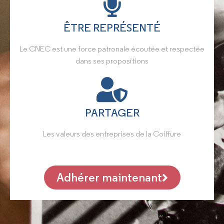
ÊTRE REPRÉSENTÉ
Le CNEC est une force patronale écoutée et respectée
dans ses propositions
PARTAGER
Les valeurs des entreprises de la Coiffure
Adhérer maintenant