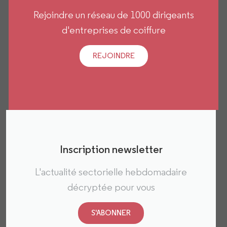
Rejoindre un réseau de 1000 dirigeants
d'entreprises de coiffure
REJOINDRE
Inscription newsletter
L'actualité sectorielle hebdomadaire
décryptée pour vous​
S'ABONNER