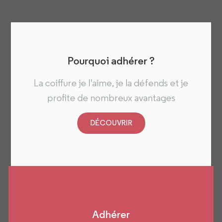
Pourquoi adhérer ?
La coiffure je l'aime, je la défends et je
profite de nombreux avantages
DÉCOUVRIR
Adhérer