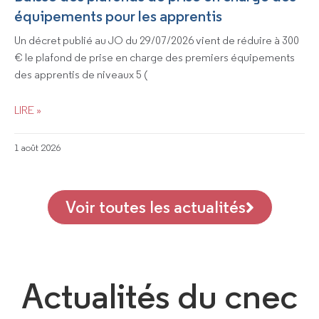
équipements pour les apprentis
Un décret publié au JO du 29/07/2026 vient de réduire à 300
€ le plafond de prise en charge des premiers équipements
des apprentis de niveaux 5 (
LIRE »
1 août 2026
Voir toutes les actualités
Actualités du cnec