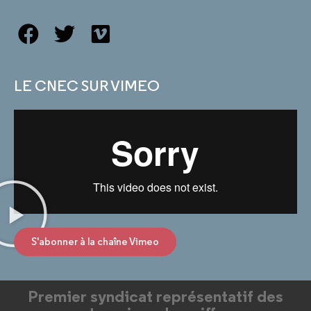
LE CNEC SUR VIMEO
S'abonner à la chaîne Vimeo
Premier syndicat représentatif des