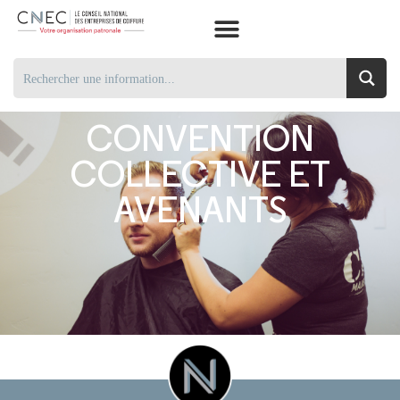
CONVENTION
COLLECTIVE ET
AVENANTS