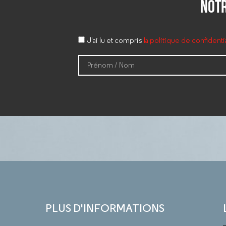
notr
J'ai lu et compris
la politique de confident
PLUS D'INFORMATIONS