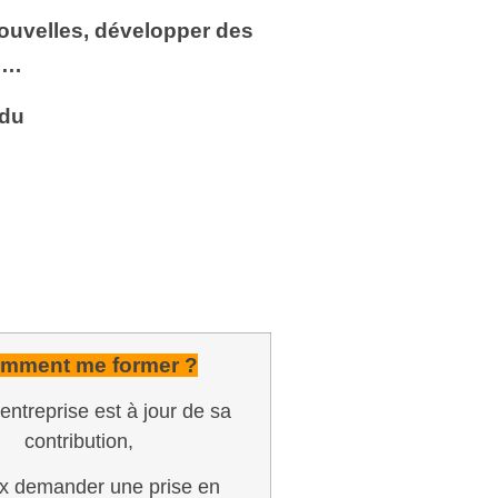
ouvelles,
développer des
s…
 du
mment me former ?
entreprise est à jour de sa
contribution,
ux demander une prise en