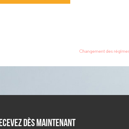
Changement des régimes 
ecevez dès maintenant