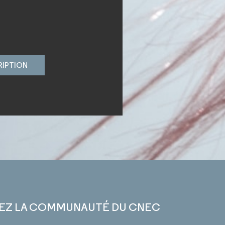
RIPTION
EZ LA COMMUNAUTÉ DU CNEC