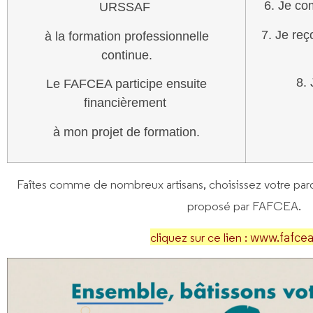
6. Je co
URSSAF
7. Je reço
à la formation professionnelle
continue.
8. 
Le FAFCEA participe ensuite
financièrement
à mon projet de formation.
Faîtes comme de nombreux artisans, choisissez votre par
proposé par FAFCEA.
www.fafce
cliquez sur ce lien :