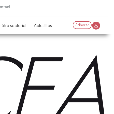
ntact
ètre sectoriel
Actualités
Adhérer