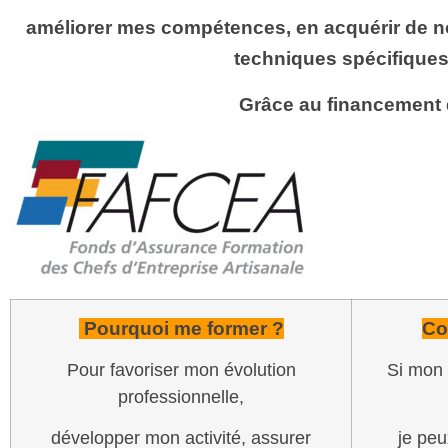
améliorer mes compétences,
en acquérir de n
techniques spécifique
Grâce au financement
Pourquoi me former ?
Co
Pour favoriser mon évolution
Si mon 
professionnelle,
développer mon activité, assurer
je pe