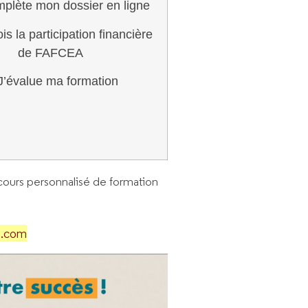
mplète mon dossier en ligne
is la participation financière
de FAFCEA
J’évalue ma formation
cours personnalisé de formation
a.com