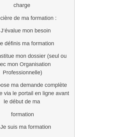
charge
ncière de ma formation :
 J’évalue mon besoin
Je définis ma formation
nstitue mon dossier (seul ou
ec mon Organisation
Professionnelle)
épose ma demande complète
 via le portail en ligne avant
le début de ma
formation
 Je suis ma formation