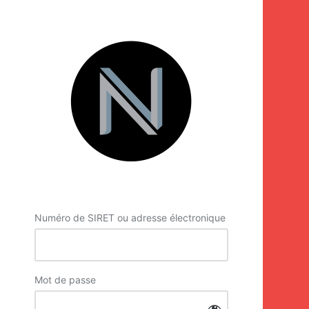
Se
connecter
Numéro de SIRET ou adresse électronique
Mot de passe