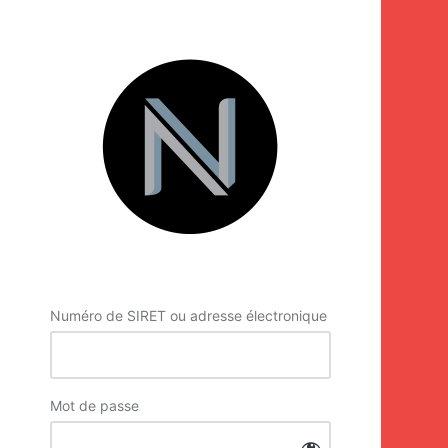
Se
connecter
Numéro de SIRET ou adresse électronique
Mot de passe