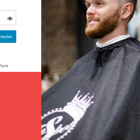
ffure