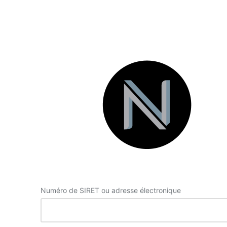
Se
connecter
Numéro de SIRET ou adresse électronique