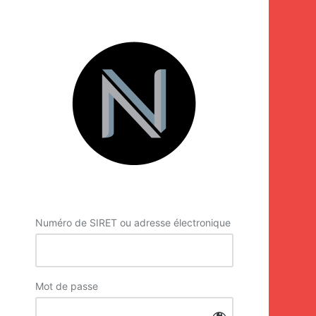
Se
connecter
Numéro de SIRET ou adresse électronique
Mot de passe