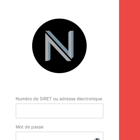
Se
connecter
Numéro de SIRET ou adresse électronique
Mot de passe