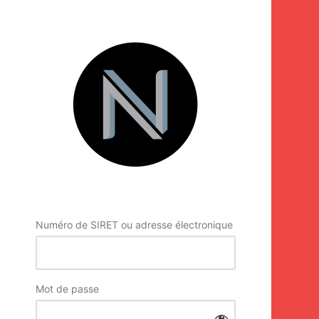
Se
connecter
Numéro de SIRET ou adresse électronique
Mot de passe