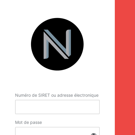
Se
connecter
Numéro de SIRET ou adresse électronique
Mot de passe