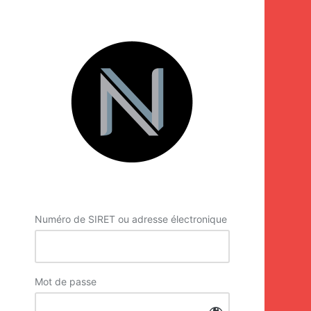
Se
connecter
Numéro de SIRET ou adresse électronique
Mot de passe