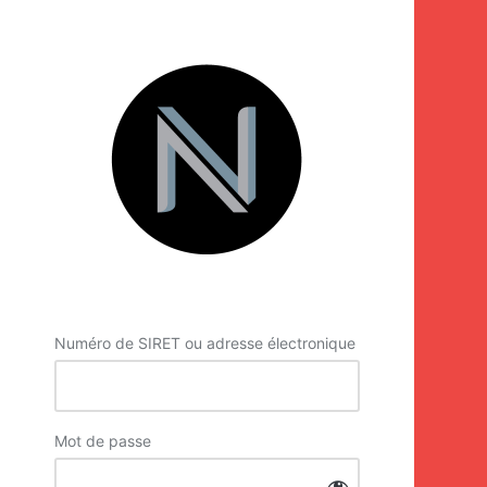
Se
connecter
Numéro de SIRET ou adresse électronique
Mot de passe