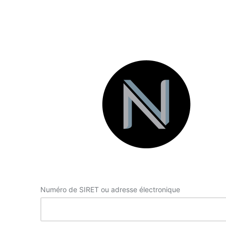
Se
connecter
Numéro de SIRET ou adresse électronique