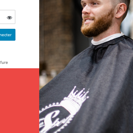
ffure