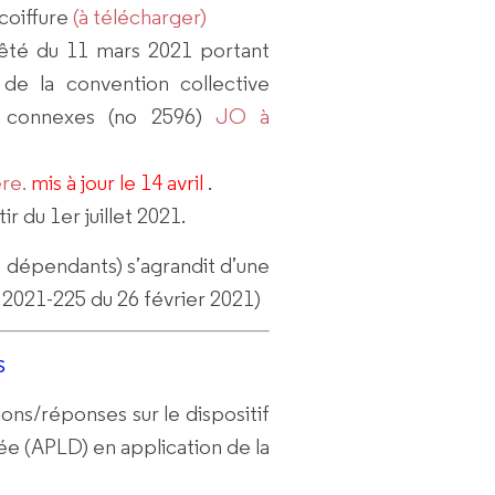
coiffure
(à télécharger)
rêté du 11 mars 2021 portant
de la convention collective
ns connexes (no 2596)
JO à
re.
mis à jour le 14 avril
.
r du 1er juillet 2021.
s dépendants) s’agrandit d’une
t 2021-225 du 26 février 2021)
s
ons/réponses sur le dispositif
rée (APLD)
en application de la