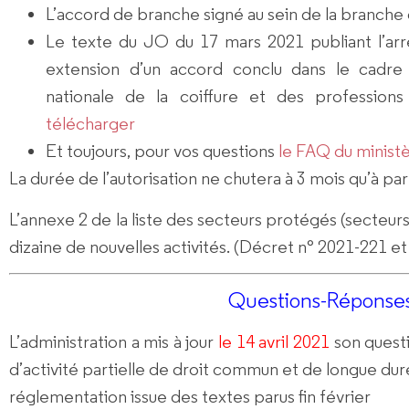
L’accord de branche signé au sein de la branche 
Le texte du JO du 17 mars 2021 publiant l’ar
extension d’un accord conclu dans le cadre 
nationale de la coiffure et des professio
télécharger
Et toujours, pour vos questions
le FAQ du ministè
La durée de l’autorisation ne chutera à 3 mois qu’à parti
L’annexe 2 de la liste des secteurs protégés (secteur
dizaine de nouvelles activités. (Décret n° 2021-221 e
Questions-Réponse
L’administration a
mis à jour
le 14 avril 2021
son questi
d’activité partielle de droit commun et de longue du
réglementation issue des textes parus fin février