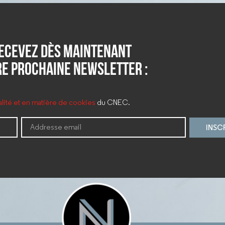
ecevez dès maintenant
e prochaine newsletter :
ialité et en matière de cookies
du CNEC.
INSC