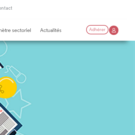
ntact
ètre sectoriel
Actualités
Adhérer