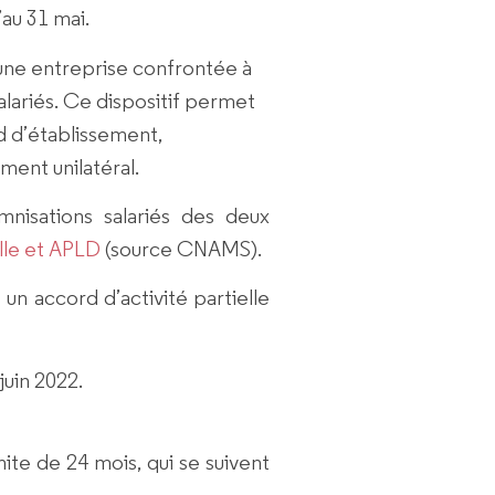
’au 31 mai.
 une entreprise confrontée à
salariés. Ce dispositif permet
d d’établissement,
ment unilatéral.
nisations salariés des deux
elle et APLD
(source CNAMS).
n accord d’activité partielle
juin 2022.
mite de 24 mois, qui se suivent