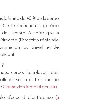
s la limite de 40 % de la durée
-ci. Cette réduction s’apprécie
 de l’accord. A noter que la
Direccte (Direction régionale
ommation, du travail et de
ollectif.
D
?
ongue durée, l’employeur doit
llectif sur la plateforme de
 :
Connexion (emploi.gouv.fr)
le d’accord d’entreprise
(à