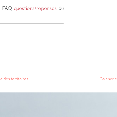
 du FAQ
questions/réponses
du
 des territoires.
Calendrie