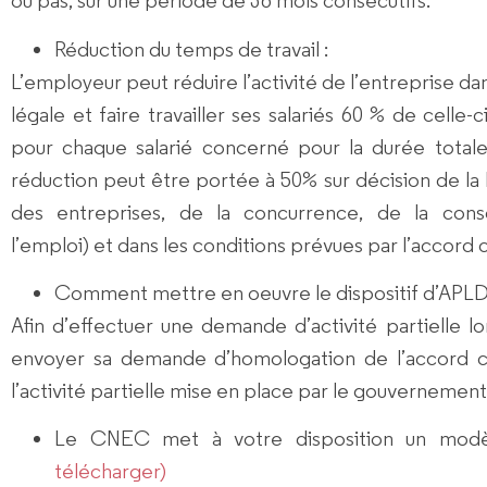
ou pas, sur une période de 36 mois consécutifs.
Réduction du temps de travail
:
L’employeur peut réduire l’activité de l’entreprise dan
légale et faire travailler ses salariés 60 % de celle
pour chaque salarié concerné pour la durée totale
réduction peut être portée à 50% sur décision de la 
des entreprises, de la concurrence, de la cons
l’emploi) et dans les conditions prévues par l’accord c
Comment mettre en oeuvre le dispositif d’APL
Afin d’effectuer une demande d’activité partielle l
envoyer sa demande d’homologation de l’accord co
l’activité partielle mise en place par le gouvernement
Le CNEC met à votre disposition un modè
télécharger)