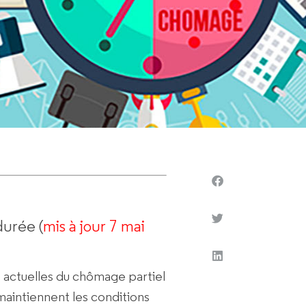
durée (
mis à jour 7 mai
 actuelles du chômage partiel
s maintiennent les conditions