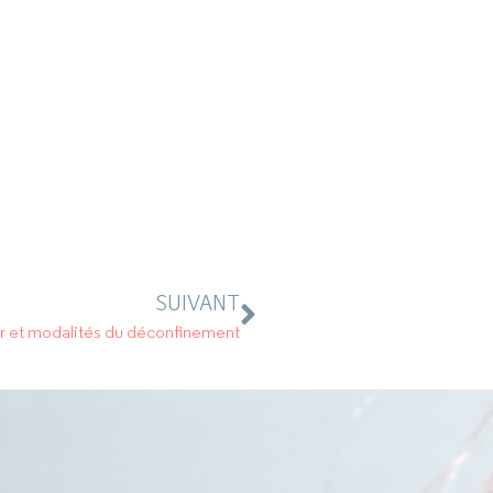
SUIVANT
r et modalités du déconfinement