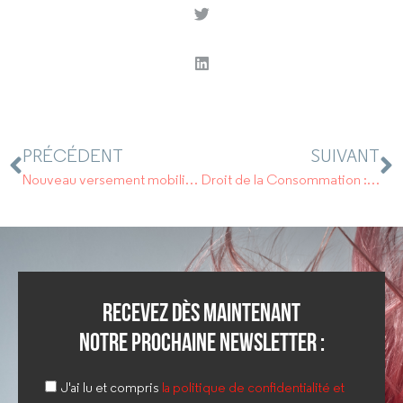
PRÉCÉDENT
SUIVANT
Nouveau versement mobilité régional et rural. Pour les entreprises de plus de 11 employés.
Droit de la Consommation : Ne pas confondre ticket de caisse et note de prestation de service
Recevez dès maintenant
notre prochaine newsletter :
J'ai lu et compris
la politique de confidentialité et