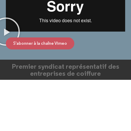
S'abonner à la chaîne Vimeo
Premier syndicat représentatif des
entreprises de coiffure