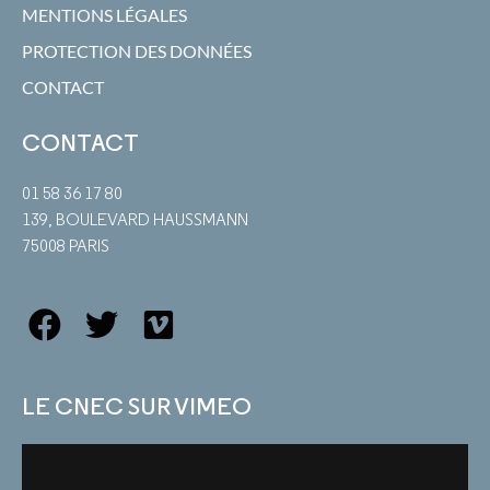
MENTIONS LÉGALES
PROTECTION DES DONNÉES
CONTACT
CONTACT
01 58 36 17 80
139, BOULEVARD HAUSSMANN
75008 PARIS
LE CNEC SUR VIMEO