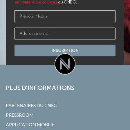
en matière de cookies
du CNEC.
INSCRIPTION
PLUS D'INFORMATIONS
PARTENAIRES DU CNEC
PRESSROOM
APPLICATION MOBILE