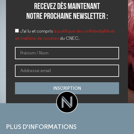
Recevez dès maintenant
notre prochaine newsletter :
J'ai lu et compris
la politique de confidentialité et
en matière de cookies
du CNEC.
INSCRIPTION
PLUS D'INFORMATIONS