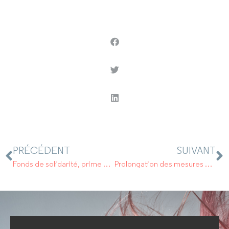
PRÉCÉDENT
SUIVANT
Fonds de solidarité, prime de 1.500 €, aide complémentaire de 2000 €.
Prolongation des mesures de report des cotisations sociales et impôts.