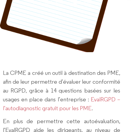
Par
CNEC rédacteur
Entreprise
La CPME a créé un outil à destination des PME,
afin de leur permettre d’
évaluer leur conformité
au RGPD
, grâce à 14 questions basées sur les
usages en place dans l’entreprise :
EvalRGPD –
l’autodiagnostic gratuit pour les PME
.
En plus de permettre cette autoévaluation,
l’EvalRGPD aide les dirigeants, au niveau de