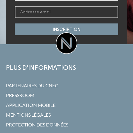
INSCRIPTION
PLUS D'INFORMATIONS
PARTENAIRES DU CNEC
PRESSROOM
APPLICATION MOBILE
MENTIONS LÉGALES
PROTECTION DES DONNÉES