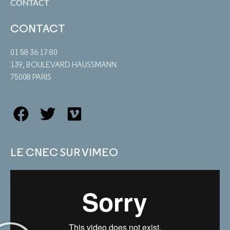
CONTACT
CONTACT
01 58 36 17 80
139, BOULEVARD HAUSSMANN
75008 PARIS
LE CNEC SUR VIMEO