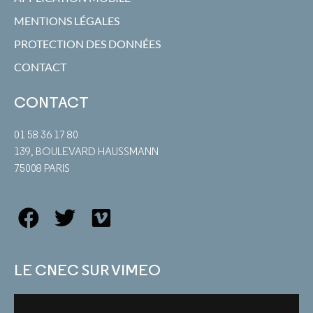
MENTIONS LÉGALES
PROTECTION DES DONNÉES
CONTACT
CONTACT
01 58 36 17 80
139, BOULEVARD HAUSSMANN
75008 PARIS
LE CNEC SUR VIMEO