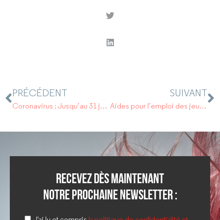
PRÉCÉDENT
SUIVANT
Coronavirus : Jusqu’au 31 juillet, les TPE et indépendants peuvent se faire rembourser 50 % des dépenses en matériel de protection
Aides pour l’emploi des jeunes: Rappel
Recevez dès maintenant
notre prochaine newsletter :
J'ai lu et compris
la politique de confidentialité et