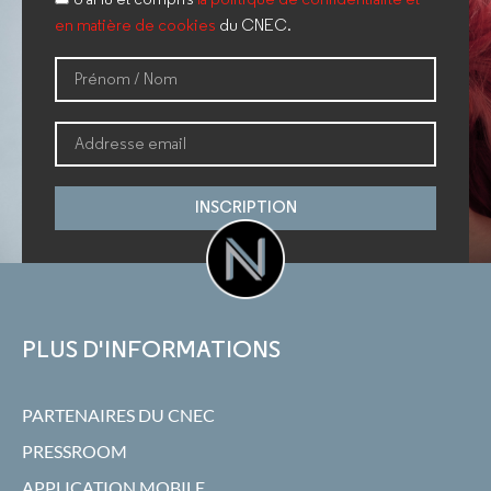
en matière de cookies
du CNEC.
INSCRIPTION
PLUS D'INFORMATIONS
PARTENAIRES DU CNEC
PRESSROOM
APPLICATION MOBILE