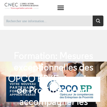
Formation: Mesures
exceptionnelles des
OPCO EP (Entreprises
de Proximité) pour
accompagner les