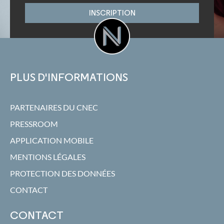
INSCRIPTION
PLUS D'INFORMATIONS
PARTENAIRES DU CNEC
PRESSROOM
APPLICATION MOBILE
MENTIONS LÉGALES
PROTECTION DES DONNÉES
CONTACT
CONTACT