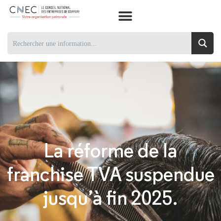
La réforme de la
franchise TVA suspendue
jusqu’à fin 2025.