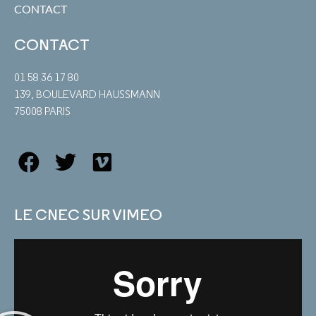
CONTACT
CONTACT
01 58 36 17 80
139, BOULEVARD HAUSSMANN
75008 PARIS
LE CNEC SUR VIMEO