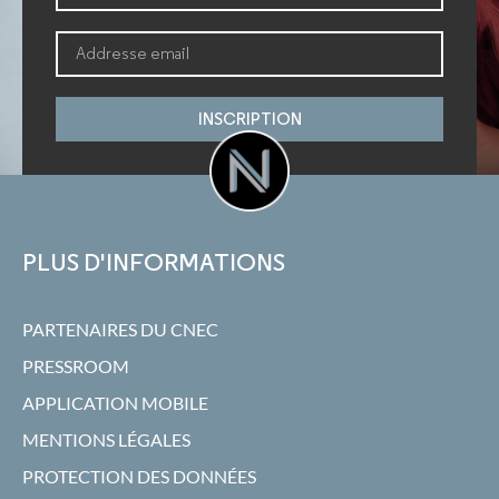
INSCRIPTION
PLUS D'INFORMATIONS
PARTENAIRES DU CNEC
PRESSROOM
APPLICATION MOBILE
MENTIONS LÉGALES
PROTECTION DES DONNÉES