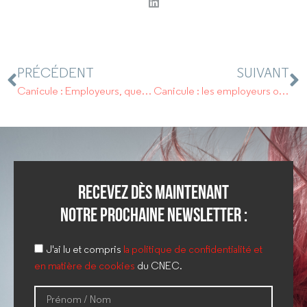
PRÉCÉDENT
SUIVANT
Canicule : Employeurs, quelles sont les règles à respecter ?
Canicule : les employeurs ont obligation de prévenir les risques.
Recevez dès maintenant
notre prochaine newsletter :
J'ai lu et compris
la politique de confidentialité et
en matière de cookies
du CNEC.