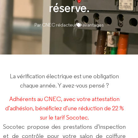
réserve.
Par
CNEC rédacteur
avantages
La vérification électrique est une obligation
chaque année. Y avez-vous pensé ?
Adhérents au CNEC, avec votre attestation
d’adhésion, bénéficiez d’une réduction de 22 %
sur le tarif Socotec.
Socotec
propose des prestations d’inspection
et de contrôle pour votre salon de coiffure