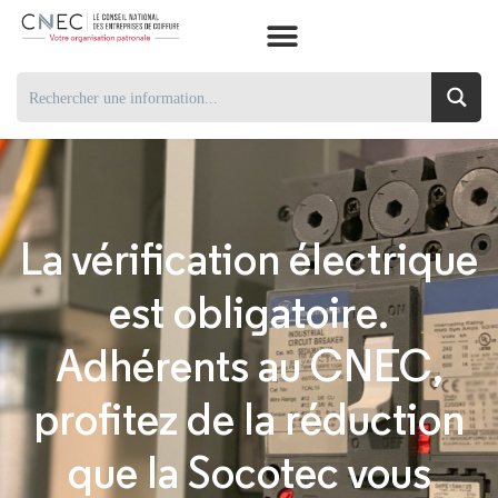
La vérification électrique
est obligatoire.
Adhérents au CNEC,
profitez de la réduction
que la Socotec vous