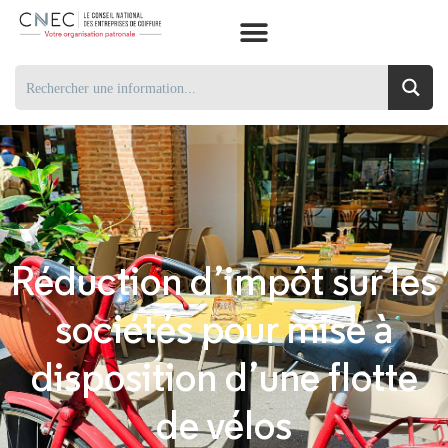
Réduction d’impôt sur les
sociétés pour mise à
disposition d’une flotte
de vélos