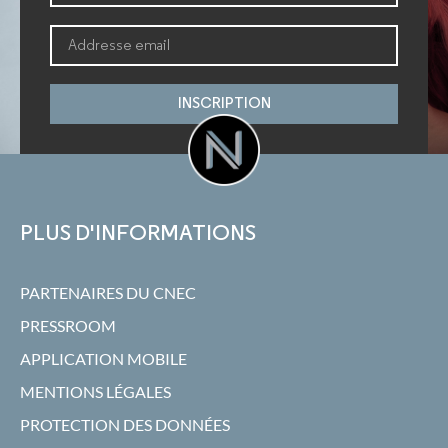
INSCRIPTION
PLUS D'INFORMATIONS
PARTENAIRES DU CNEC
PRESSROOM
APPLICATION MOBILE
MENTIONS LÉGALES
PROTECTION DES DONNÉES