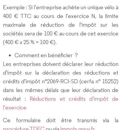
Exemple : Si l’entreprise achète un unique vélo à
400 €
TTC au cours de l’exercice N, la limite
maximale de réduction de l’impôt sur les
sociétés sera de
100 €
au cours de cet exercice
(
400 €
x
25 %
=
100 €
).
Comment en bénéficier ?
Les entreprises doivent
déclarer leur réduction
d’impôt
sur la déclaration des réductions et
crédits d’impôt n°2069-RCI-SD (cerfa n° 15252)
dans les mêmes délais que leur déclaration de
résultat :
Réductions et crédits d’impôt de
l’exercice
Ce formulaire doit être
transmis via la
procédure TDFC
ou via
impots.gouv.fr
.