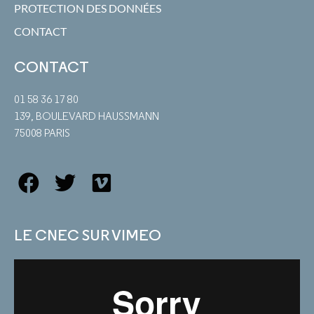
PROTECTION DES DONNÉES
CONTACT
CONTACT
01 58 36 17 80
139, BOULEVARD HAUSSMANN
75008 PARIS
LE CNEC SUR VIMEO