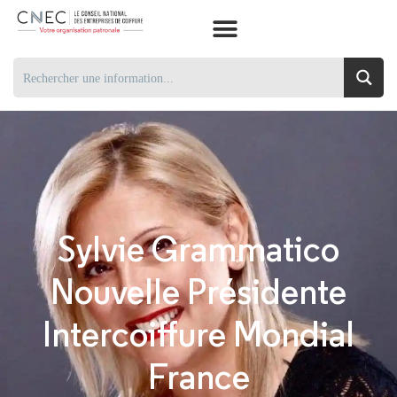
Sylvie Grammatico
Nouvelle Présidente
Intercoiffure Mondial
France