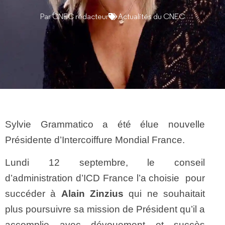
Par
CNEC rédacteur
Actualités du CNEC
Sylvie Grammatico a été élue nouvelle
Présidente d’Intercoiffure Mondial France.
Lundi 12 septembre, le conseil
d’administration d’ICD France l’a choisie pour
succéder à
Alain Zinzius
qui ne souhaitait
plus poursuivre sa mission de Président qu’il a
accomplie avec dévouement et succès