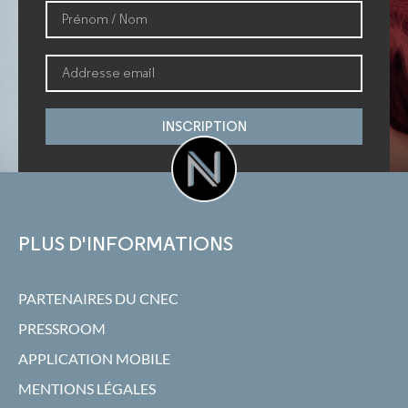
INSCRIPTION
PLUS D'INFORMATIONS
PARTENAIRES DU CNEC
PRESSROOM
APPLICATION MOBILE
MENTIONS LÉGALES