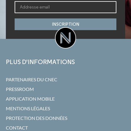
INSCRIPTION
PLUS D'INFORMATIONS
PARTENAIRES DU CNEC
PRESSROOM
APPLICATION MOBILE
MENTIONS LÉGALES
PROTECTION DES DONNÉES
CONTACT