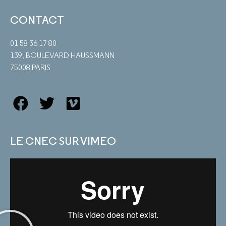
CONTACT
01 58 36 17 80
139, BOULEVARD HAUSSMANN
75008 PARIS
LE CNEC SUR VIMEO