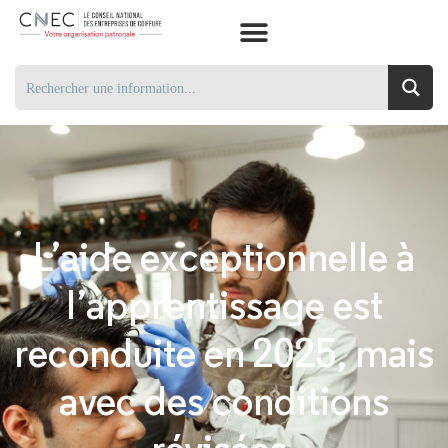
L’aide exceptionnelle à
l’apprentissage est
reconduite en 2025, mais
avec des conditions