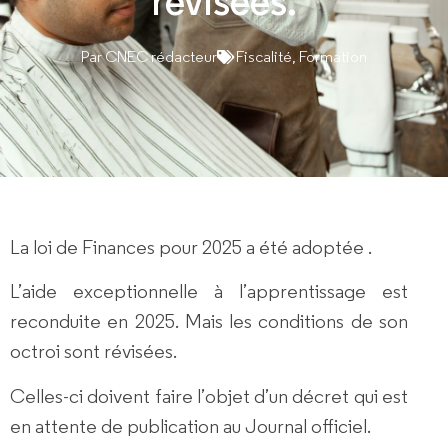
révisées.
Par
CNEC rédacteur
Fiscalité
,
Formation
La loi de Finances pour 2025 a été adoptée .
L’aide exceptionnelle à l’apprentissage est
reconduite en 2025. Mais les conditions de son
octroi sont révisées.
Celles-ci doivent faire l’objet d’un décret qui est
en
attente de publication au Journal officie
l.