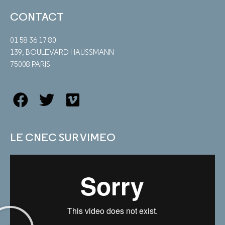
CONTACT
01 58 36 17 80
139, BOULEVARD HAUSSMANN
75008 PARIS
LE CNEC SUR VIMEO