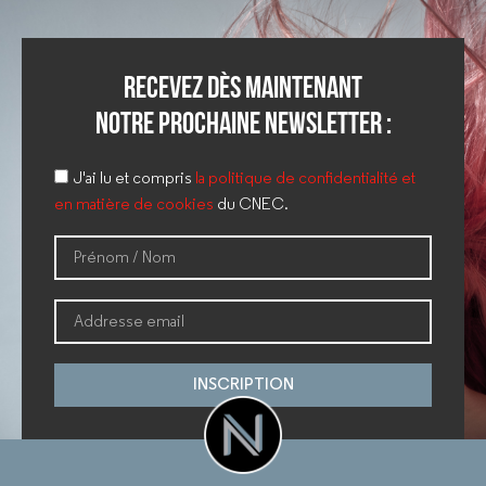
Recevez dès maintenant
notre prochaine newsletter :
J'ai lu et compris
la politique de confidentialité et
en matière de cookies
du CNEC.
INSCRIPTION