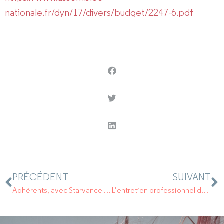
nationale.fr/dyn/17/divers/budget/2247-6.pdf
PRÉCÉDENT
SUIVANT
Adhérents, avec Starvance vous bénéficiez d’une solution concrète pour faciliter les pourboires dans les salons de coiffure.
L’entretien professionnel devient l’entretien de parcours professionnel.