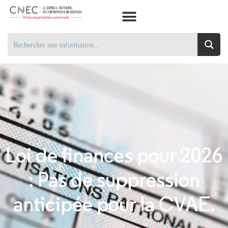
Loi de finances pour 2026
: Pas de suppression
anticipée pour la CVAE.