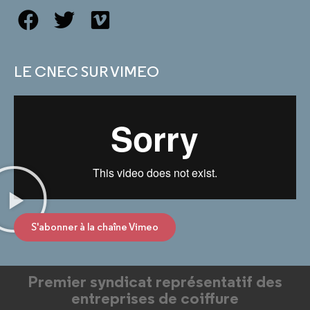
LE CNEC SUR VIMEO
S'abonner à la chaîne Vimeo
Premier syndicat représentatif des
entreprises de coiffure