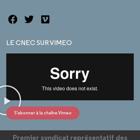
LE CNEC SUR VIMEO
S'abonner à la chaîne Vimeo
Premier syndicat représentatif des