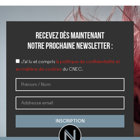
Recevez dès maintenant
notre prochaine newsletter :
J'ai lu et compris
la politique de confidentialité et
en matière de cookies
du CNEC.
INSCRIPTION