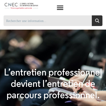
L’entretien professionnel
devient l’entretien de
parcours professionnel.