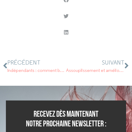
PRÉCÉDENT
SUIVANT
Indépendants : comment bénéficier de l’aide de 1.500 € ?
Assouplissement et amélioration des modalités de versement de la prime Macron exonérée de charges sociales et d’impôt sur le revenu
Recevez dès maintenant
notre prochaine newsletter :