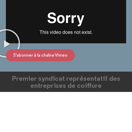
S'abonner à la chaîne Vimeo
Premier syndicat représentatif des
entreprises de coiffure