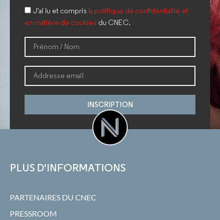
J'ai lu et compris
la politique de confidentialité et
en matière de cookies
du CNEC.
INSCRIPTION
PLUS D'INFORMATIONS
PARTENAIRES DU CNEC
PRESSROOM