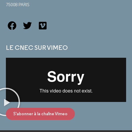
75008 PARIS
LE CNEC SUR VIMEO
S'abonner à la chaîne Vimeo