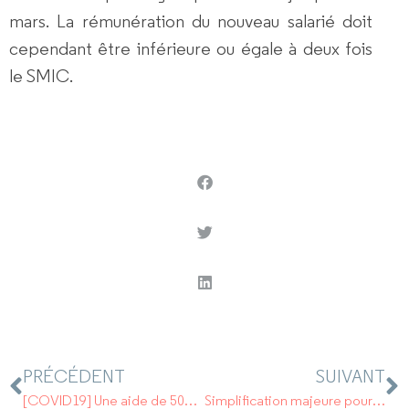
mars. La rémunération du nouveau salarié doit
cependant être inférieure ou égale à deux fois
le SMIC.
PRÉCÉDENT
SUIVANT
[COVID19] Une aide de 500 euros pour la numérisation des TPE
Simplification majeure pour les travailleurs indépendants