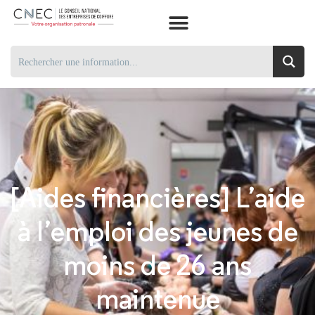
[Aides financières] L’aide
à l’emploi des jeunes de
moins de 26 ans
maintenue