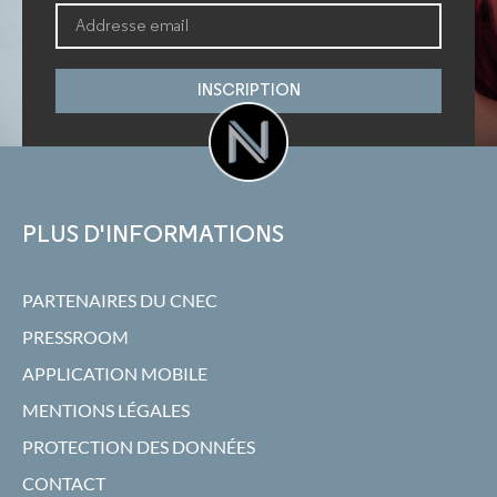
INSCRIPTION
PLUS D'INFORMATIONS
PARTENAIRES DU CNEC
PRESSROOM
APPLICATION MOBILE
MENTIONS LÉGALES
PROTECTION DES DONNÉES
CONTACT