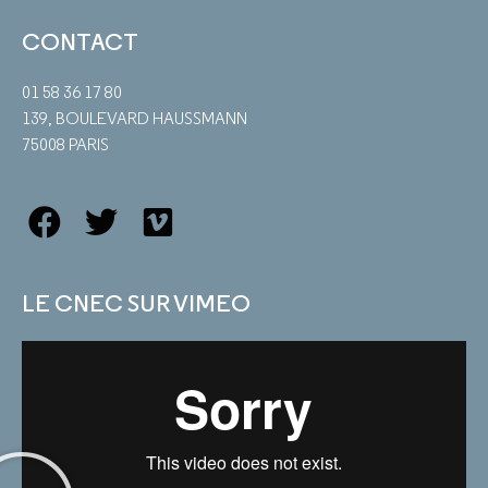
CONTACT
01 58 36 17 80
139, BOULEVARD HAUSSMANN
75008 PARIS
LE CNEC SUR VIMEO