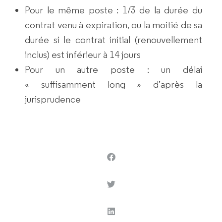
Pour le
même post
e :
1/3 de la durée du
contrat
venu à expiration, ou la moitié de sa
durée si le contrat initial (renouvellement
inclus) est inférieur à 14 jours
Pour un
autre poste
: un
délai
« suffisamment long »
d’après la
jurisprudence