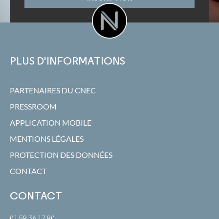
PLUS D'INFORMATIONS
PARTENAIRES DU CNEC
PRESSROOM
APPLICATION MOBILE
MENTIONS LÉGALES
PROTECTION DES DONNÉES
CONTACT
CONTACT
01 58 36 17 80