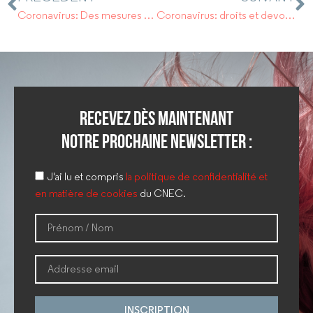
Coronavirus: Des mesures pour les entreprises.
Coronavirus: droits et devoirs des employeurs
Recevez dès maintenant
notre prochaine newsletter :
J'ai lu et compris
la politique de confidentialité et
en matière de cookies
du CNEC.
INSCRIPTION