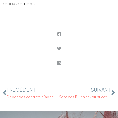
recouvrement
.
PRÉCÉDENT
SUIVANT
Dépôt des contrats d’apprentissage
Services RH : à savoir si votre salarié est candidat/élu aux municipales 2020