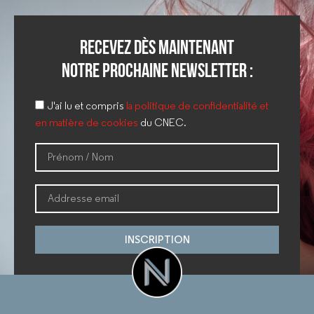
Recevez dès maintenant
notre prochaine newsletter :
J'ai lu et compris
la politique de confidentialité et
en matière de cookies
du CNEC.
INSCRIPTION