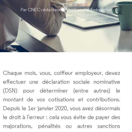
Par
CNEC rédacteur
Droit social
,
Entreprise
Chaque mois, vous,
coiffeur employeur
, devez
effectuer une
déclaration sociale nominative
(DSN) pour déterminer (entre autres) le
montant de vos cotisations et contributions.
Depuis le 1er janvier 2020, vous avez désormais
le droit à l’erreur
: cela vous évite de payer des
majorations, pénalités ou autres sanctions