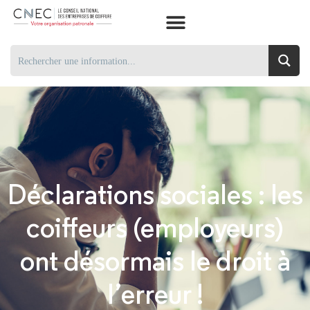
Déclarations sociales : les
coiffeurs (employeurs)
ont désormais le droit à
l’erreur !