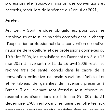
professionnelle (sous-commission des conventions et
accords), rendu lors de la séance du 1
er
juillet 2021,
Arrête
:
Art. 1
er
. –
Sont rendues obligatoires, pour tous les
employeurs et tous les salariés compris dans le champ
d’application professionnel de la convention collective
nationale de la coiffure et des professions connexes du
10 juillet 2006, les stipulations de l’avenant n
o
3 du 13
mai 2019 à l’avenant n
o
11 du 16 avril 2008 relatif au
régime frais de santé, conclu dans le cadre de la
convention collective nationale susvisée. L’article 1
er
et le tableau de garanties de l’avenant présenté à
l’article 3 de l’avenant sont étendus sous réserve du
respect des dispositions de la loi n
o
89-1009 du 31
décembre 1989 renforçant les garanties offertes aux
personnes assurées contre certains risques, relatives