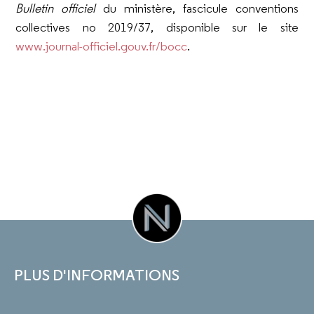
Bulletin officiel
du ministère, fascicule conventions
collectives n
o
2019/37, disponible sur le site
www.journal-officiel.gouv.fr/bocc
.
PLUS D'INFORMATIONS