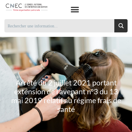
Arrêté du 2 juillet 2021 portant
extension de l’avenant n°3 du 13
mai 2019 relatif au régime frais de
santé