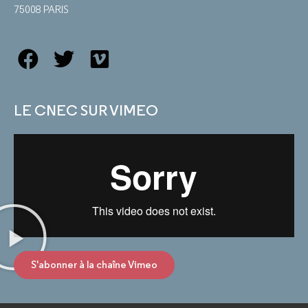
75008 PARIS
LE CNEC SUR VIMEO
S'abonner à la chaîne Vimeo