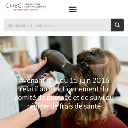
Avenant n° 1 du 15 juin 2016
relatif au fonctionnement du
comité de pilotage et de suivi du
régime de frais de santé