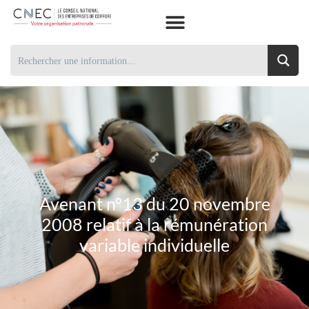
Avenant n°13 du 20 novembre
2008 relatif à la rémunération
variable individuelle