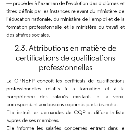
― procéder à l’examen de l’évolution des diplômes et
titres définis par les instances relevant du ministère de
l’éducation nationale, du ministère de l’emploi et de la
formation professionnelle et le ministère du travail et
des affaires sociales.
2.3. Attributions en matière de
certifications de qualifications
professionnelles
La CPNEFP conçoit les certificats de qualifications
professionnelles relatifs à la formation et à la
compétence des salariés existants et à venir,
correspondant aux besoins exprimés par la branche.
Elle instruit les demandes de CQP et diffuse la liste
auprès de ses membres.
Elle informe les salariés concernés entrant dans le