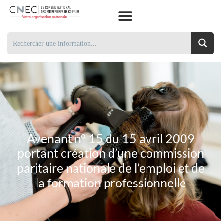
Avenant n° 15 du 15 avril 2009
portant création d’une commission
paritaire nationale de l’emploi et de
la formation professionnelle