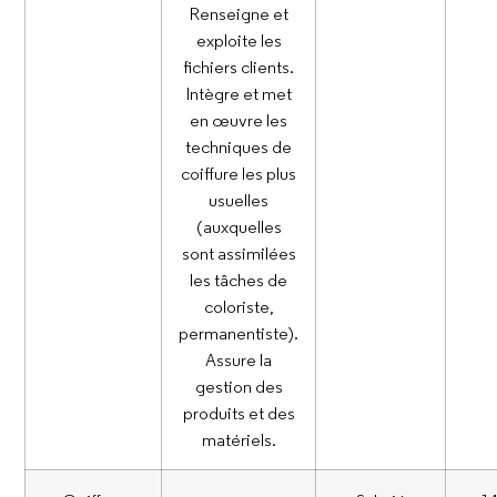
Renseigne et
exploite les
fichiers clients.
Intègre et met
en œuvre les
techniques de
coiffure les plus
usuelles
(auxquelles
sont assimilées
les tâches de
coloriste,
permanentiste).
Assure la
gestion des
produits et des
matériels.