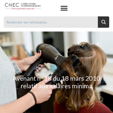
Avenant n° 18 du 18 mars 2010
relatif aux salaires minima