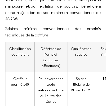
manucure et/ou l’épilation de sourcils, bénéficiera
d’une majoration de son minimum conventionnel de
48,78€.
Salaires minima conventionnels des emplois
techniques de la coiffure
Classification
Définition de
Qualification
Sal
coefficient
l’emploi
requise
min
(activités
effectuées)
Coiffeur
Peut exercer en
Salarié
1
qualifié 140
toute
titulaire du
autonomie l’une
BP ou du BM.
ou l’autre des
tâches