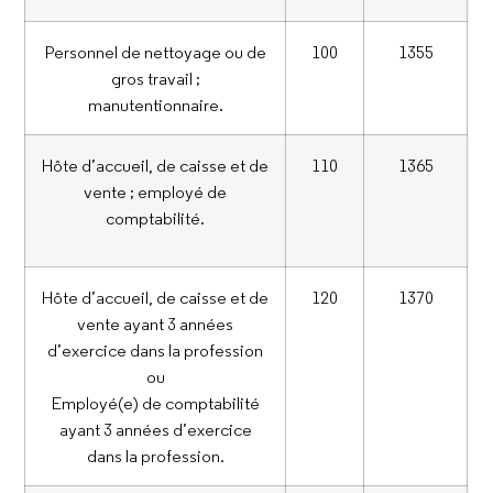
Personnel de nettoyage ou de
100
1355
gros travail ;
manutentionnaire.
Hôte d’accueil, de caisse et de
110
1365
vente ; employé de
comptabilité.
Hôte d’accueil, de caisse et de
120
1370
vente ayant 3 années
d’exercice dans la profession
ou
Employé(e) de comptabilité
ayant 3 années d’exercice
dans la profession.