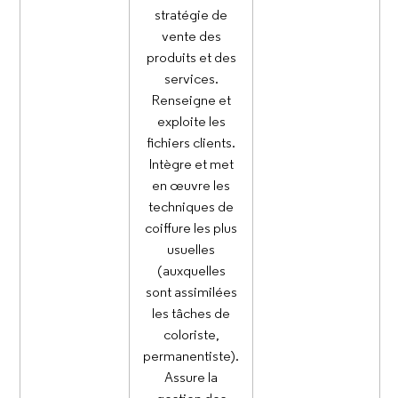
stratégie de
vente des
produits et des
services.
Renseigne et
exploite les
fichiers clients.
Intègre et met
en œuvre les
techniques de
coiffure les plus
usuelles
(auxquelles
sont assimilées
les tâches de
coloriste,
permanentiste).
Assure la
gestion des