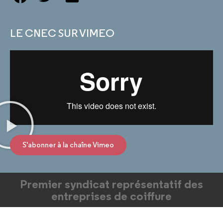
LE CNEC SUR VIMEO
S'abonner à la chaîne Vimeo
Premier syndicat représentatif des
entreprises de coiffure