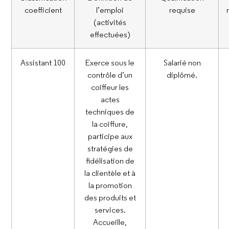
coefficient
l’emploi
requise
(activités
effectuées)
Assistant 100
Exerce sous le
Salarié non
contrôle d’un
diplômé.
coiffeur les
actes
techniques de
la coiffure,
participe aux
stratégies de
fidélisation de
la clientèle et à
la promotion
des produits et
services.
Accueille,