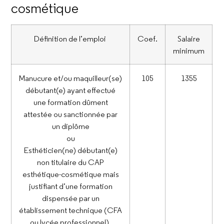
cosmétique
Définition de l’emploi
Coef.
Salaire
minimum
Manucure et/ou maquilleur(se)
105
1355
débutant(e) ayant effectué
une formation dûment
attestée ou sanctionnée par
un diplôme
ou
Esthéticien(ne) débutant(e)
non titulaire du CAP
esthétique-cosmétique mais
justifiant d’une formation
dispensée par un
établissement technique (CFA
ou lycée professionnel).