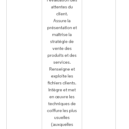
attentes du
client.
Assure la
présentation et
maîtrise la
stratégie de
vente des
produits et des
services.
Renseigne et
exploite les
fichiers clients.
Intègre et met
en œuvre les
techniques de
coiffure les plus
usuelles
(auxquelles