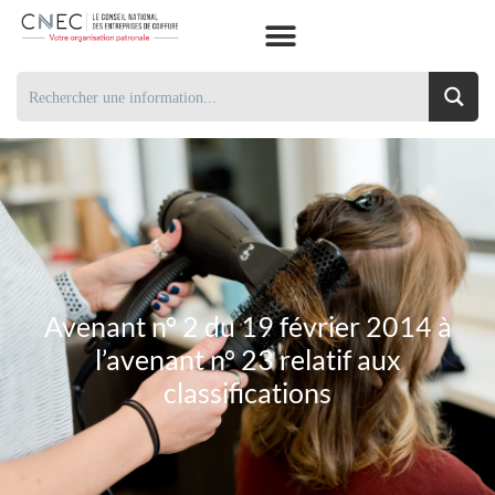
Avenant n° 2 du 19 février 2014 à
l’avenant n° 23 relatif aux
classifications