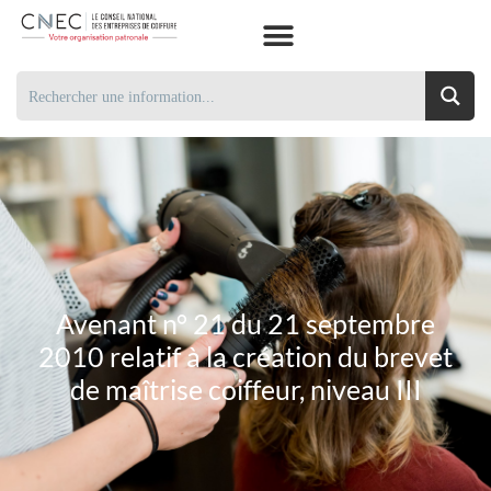
Avenant n° 21 du 21 septembre
2010 relatif à la création du brevet
de maîtrise coiffeur, niveau III