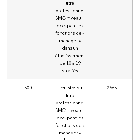
titre
professionnel
BMC niveau III
occupant les
fonctions de «
manager »
dans un
établissement
de 10 à 19
salariés
500
Titulaire du
2665
titre
professionnel
BMC niveau III
occupant les
fonctions de «
manager »
dans un