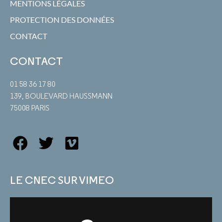
MENTIONS LÉGALES
PROTECTION DES DONNÉES
CONTACT
CONTACT
01 58 36 17 80
139, BOULEVARD HAUSSMANN
75008 PARIS
LE CNEC SUR VIMEO