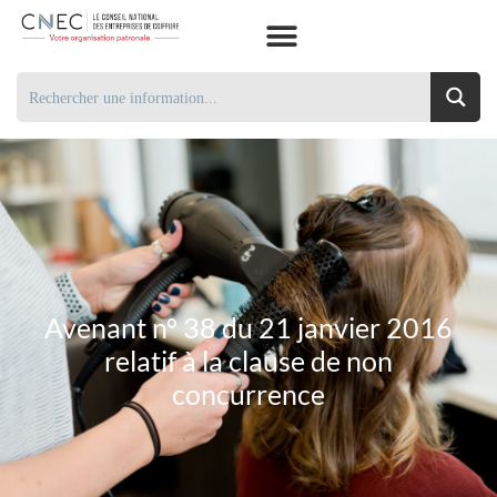
Avenant n° 38 du 21 janvier 2016
relatif à la clause de non
concurrence