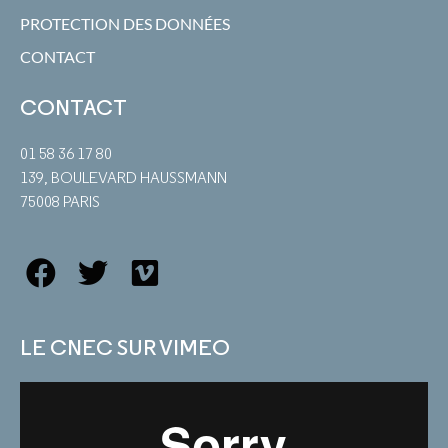
PROTECTION DES DONNÉES
CONTACT
CONTACT
01 58 36 17 80
139, BOULEVARD HAUSSMANN
75008 PARIS
LE CNEC SUR VIMEO