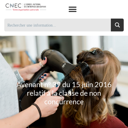
Avenant n° 39 du 15 juin 2016
relatif à la clause de non
concurrence