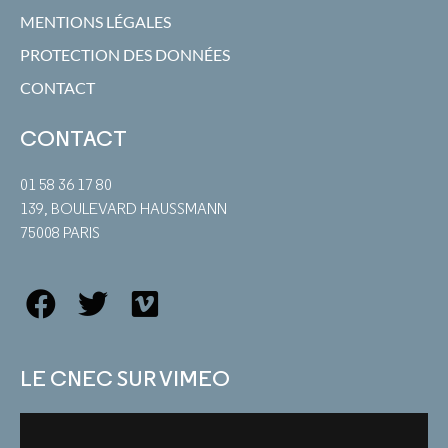
MENTIONS LÉGALES
PROTECTION DES DONNÉES
CONTACT
CONTACT
01 58 36 17 80
139, BOULEVARD HAUSSMANN
75008 PARIS
LE CNEC SUR VIMEO