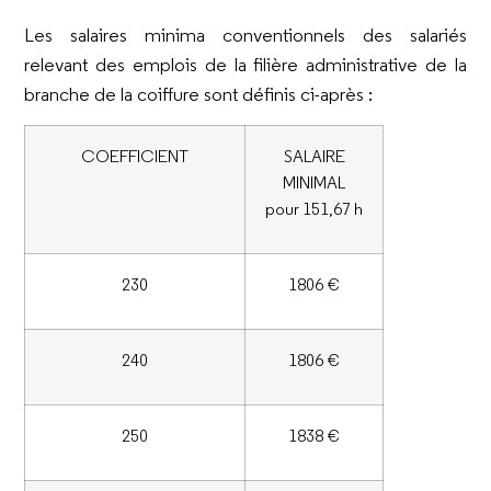
Les salaires minima conventionnels des salariés
relevant des emplois de la filière administrative de la
branche de la coiffure sont définis ci-après :
COEFFICIENT
SALAIRE
MINIMAL
pour 151,67 h
230
1806 €
240
1806 €
250
1838 €