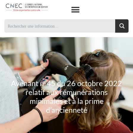
Avenant n°45 du 26 octobre 2022
relatif aux rémunérations
minimales et à la prime
d’ancienneté