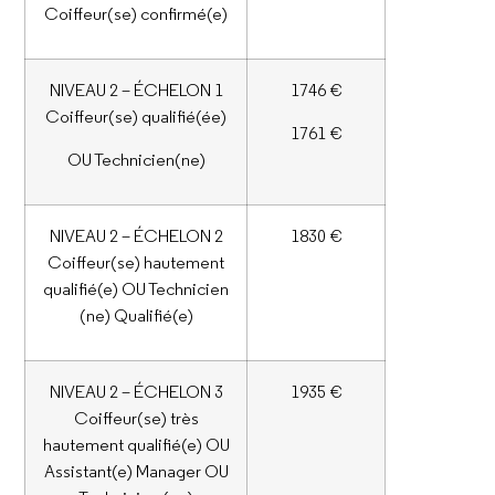
Coiffeur(se) confirmé(e)
NIVEAU 2 – ÉCHELON 1
1746 €
Coiffeur(se) qualifié(ée)
1761 €
OU Technicien(ne)
NIVEAU 2 – ÉCHELON 2
1830 €
Coiffeur(se) hautement
qualifié(e) OU Technicien
(ne) Qualifié(e)
NIVEAU 2 – ÉCHELON 3
1935 €
Coiffeur(se) très
hautement qualifié(e) OU
Assistant(e) Manager OU