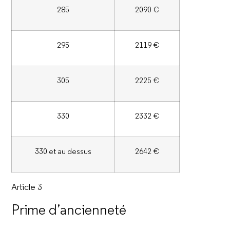
285
2090 €
295
2119 €
305
2225 €
330
2332 €
330 et au dessus
2642 €
Article 3
Prime d’ancienneté