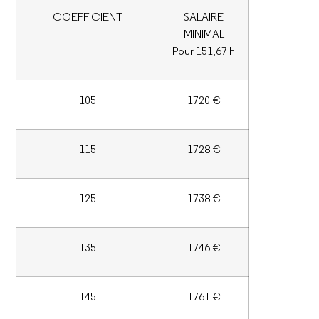
COEFFICIENT
SALAIRE
MINIMAL
Pour 151,67 h
105
1720 €
115
1728 €
125
1738 €
135
1746 €
145
1761 €