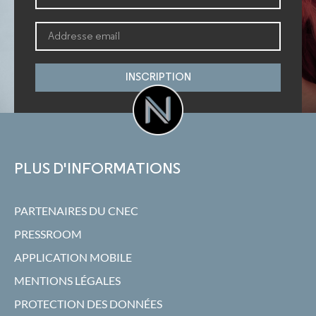
INSCRIPTION
PLUS D'INFORMATIONS
PARTENAIRES DU CNEC
PRESSROOM
APPLICATION MOBILE
MENTIONS LÉGALES
PROTECTION DES DONNÉES