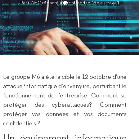
Par
CNEC rédacteur
Entreprise
,
Vie au travail
Le groupe M6 a été la cible le 12 octobre d’une
attaque informatique d’envergure, perturbant le
fonctionnement de l’entreprise. Comment
se
protéger des cyberattaques
? Comment
protéger vos données et vos documents
confidentiels ?
Un équipement informatique