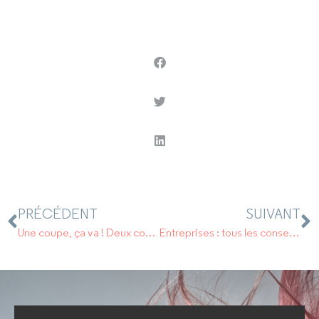
PRÉCÉDENT
SUIVANT
Une coupe, ça va ! Deux coupes : bonjour les dégâts !
Entreprises : tous les conseils pour faire face aux cyberattaques.