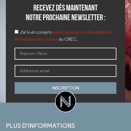
Recevez dès maintenant
notre prochaine newsletter :
J'ai lu et compris
la politique de confidentialité et
en matière de cookies
du CNEC.
INSCRIPTION
PLUS D'INFORMATIONS