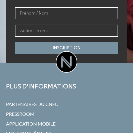
INSCRIPTION
PLUS D'INFORMATIONS
PARTENAIRES DU CNEC
PRESSROOM
APPLICATION MOBILE