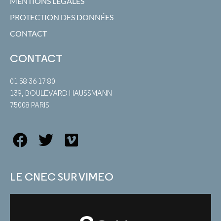
MENTIONS LÉGALES
PROTECTION DES DONNÉES
CONTACT
CONTACT
01 58 36 17 80
139, BOULEVARD HAUSSMANN
75008 PARIS
LE CNEC SUR VIMEO