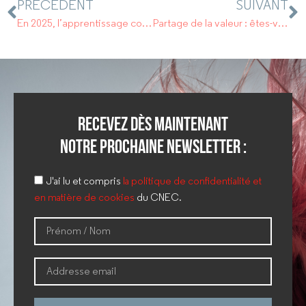
PRÉCÉDENT
SUIVANT
En 2025, l’apprentissage continuera à être soutenu.
Partage de la valeur : êtes-vous concerné par la nouvelle obligation de mise en place ?
Recevez dès maintenant
notre prochaine newsletter :
J'ai lu et compris
la politique de confidentialité et
en matière de cookies
du CNEC.