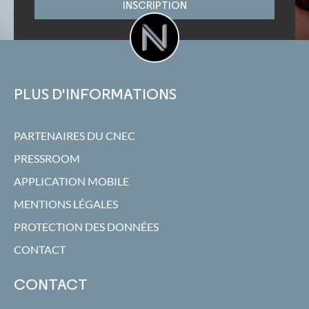
INSCRIPTION
PLUS D'INFORMATIONS
PARTENAIRES DU CNEC
PRESSROOM
APPLICATION MOBILE
MENTIONS LÉGALES
PROTECTION DES DONNÉES
CONTACT
CONTACT