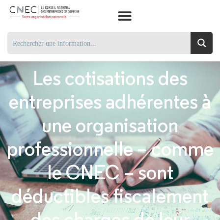
Les cotisations des
entreprises adhérentes à
une organisation
professionnelle – comme
le CNEC – sont
déductibles fiscalement
des charges de leur