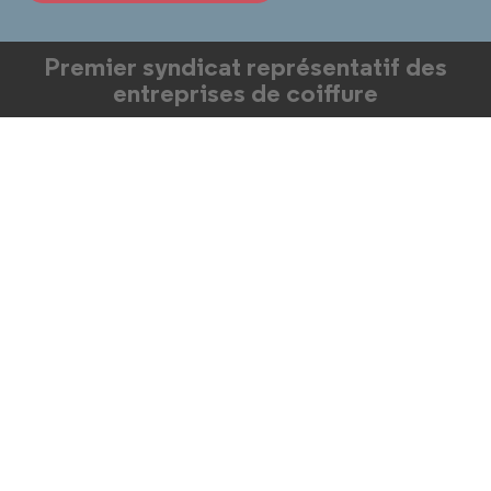
Premier syndicat représentatif des
entreprises de coiffure