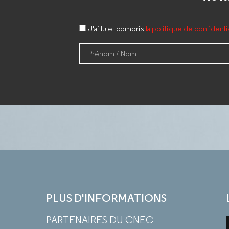
J'ai lu et compris
la politique de confident
PLUS D'INFORMATIONS
PARTENAIRES DU CNEC