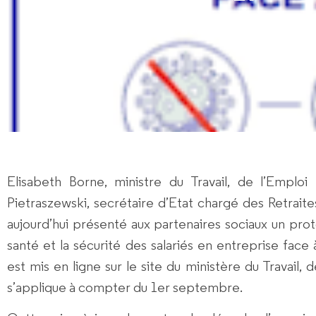
Par
CNEC rédacteur
Coronavirus
,
E
Elisabeth Borne, ministre du Travail, de l’Emploi 
Pietraszewski, secrétaire d’Etat chargé des Retraites
aujourd’hui présenté aux partenaires sociaux un prot
santé et la sécurité des salariés en entreprise face
est mis en ligne sur le site du ministère du Travail, d
s’applique à compter du 1er septembre.