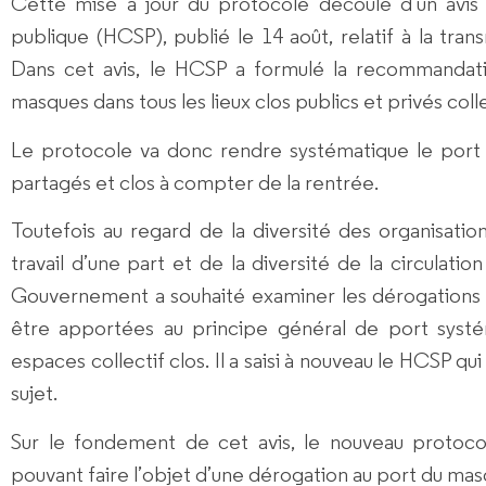
Cette mise à jour du protocole découle d’un avis
publique (HCSP), publié le 14 août, relatif à la tran
Dans cet avis, le HCSP a formulé la recommandat
masques dans tous les lieux clos publics et privés colle
Le protocole va donc rendre systématique le port
partagés et clos à compter de la rentrée.
Toutefois au regard de la diversité des organisati
travail d’une part et de la diversité de la circulation 
Gouvernement a souhaité examiner les dérogations e
être apportées au principe général de port syst
espaces collectif clos. Il a saisi à nouveau le HCSP qui
sujet.
Sur le fondement de cet avis, le nouveau protoco
pouvant faire l’objet d’une dérogation au port du mas