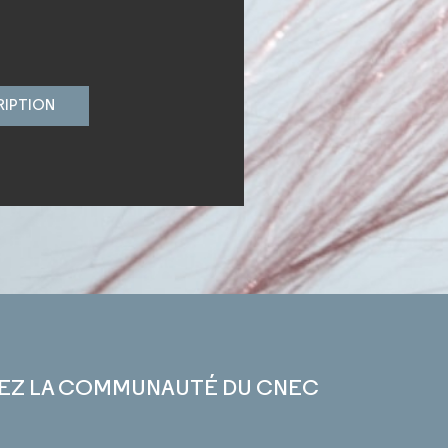
RIPTION
EZ LA COMMUNAUTÉ DU CNEC