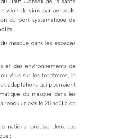
 du Haut Conseil de la santé
smission du virus par aérosols.
ion du port systématique de
ctifs.
 du masque dans les espaces
ons et des environnements de
du virus sur les territoires, le
t adaptations qui pourraient
ématique du masque dans les
 a rendu un avis le 28 août à ce
le national précise deux cas
que :