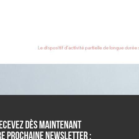
ecevez dès maintenant
e prochaine newsletter :