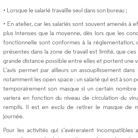
• Lorsque le salarié travaille seul dans son bureau ;
• En atelier, car les salariés sont souvent amenés à 
plus intenses que la moyenne, dès lors que les condi
fonctionnelle sont conformes à la réglementation
présentes dans la zone de travail est limité, que ce
grande distance possible entre elles et portent une vi
L’avis permet par ailleurs un assouplissement dans
notamment les open space : un salarié qui est à son p
temporairement son masque si un certain nombre 
variera en fonction du niveau de circulation du vi
remplis. Il est en exclu de retirer le masque de
journée.
Pour les activités qui s’avéreraient incompatibles