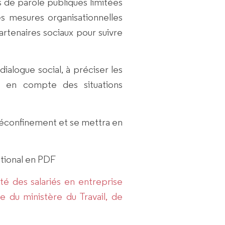
 de parole publiques limitées
s mesures organisationnelles
partenaires sociaux pour suivre
ialogue social, à préciser les
se en compte des situations
déconfinement et se mettra en
ational en PDF
ité des salariés en entreprise
e du ministère du Travail, de