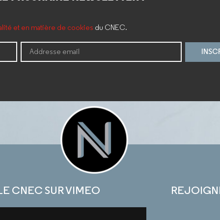
ialité et en matière de cookies
du CNEC.
INSC
LE CNEC SUR VIMEO
REJOIGN