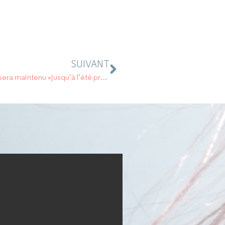
SUIVANT
Le dispositif d’activité partielle de longue durée sera maintenu «jusqu’à l’été prochain»