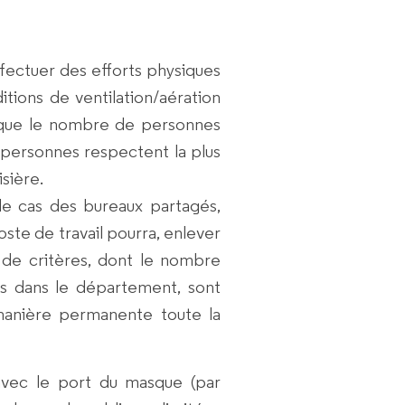
effectuer des efforts physiques
tions de ventilation/aération
, que le nombre de personnes
s personnes respectent la plus
sière.
 le cas des bureaux partagés,
oste de travail pourra, enlever
de critères, dont le nombre
rus dans le département, sont
 manière permanente toute la
 avec le port du masque (par