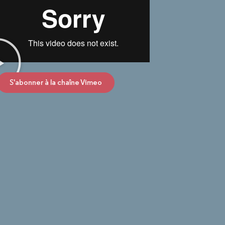
S'abonner à la chaîne Vimeo