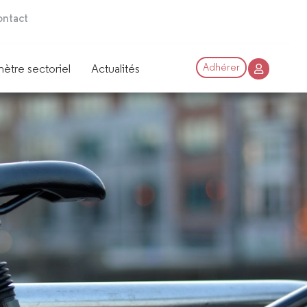
ntact
ètre sectoriel
Actualités
Adhérer