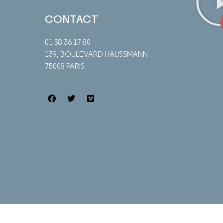
CONTACT
01 58 36 17 80
139, BOULEVARD HAUSSMANN
75008 PARIS