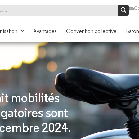
Co
nisation
Avantages
Convention collective
Barom
it mobilités
ogatoires sont
écembre 2024.