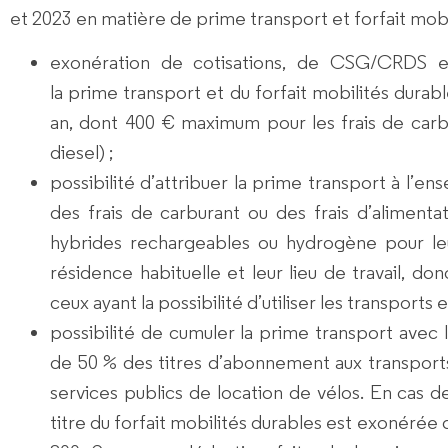
et 2023 en matière de prime transport et forfait mobi
exonération de cotisations, de CSG/CRDS e
la
prime transport
et du
forfait mobilités durab
an,
dont 400 € maximum pour les frais de carb
diesel) ;
possibilité d’attribuer la prime transport à l’e
des frais de carburant ou des frais d’alimentat
hybrides rechargeables ou hydrogène pour le
résidence habituelle et leur lieu de travail, do
ceux ayant la possibilité d’utiliser les transport
possibilité de
cumuler la prime transport
avec 
de 50 % des titres d’abonnement
aux transport
services publics de location de vélos. En cas d
titre du forfait mobilités durables est exonérée d