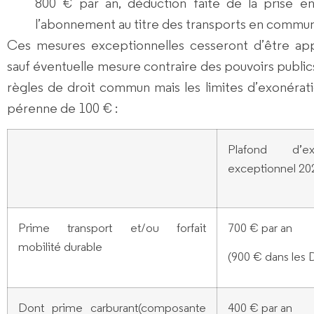
800 € par an, déduction faite de la prise e
l’abonnement au titre des transports en commun
Ces mesures exceptionnelles cesseront d’être appl
sauf éventuelle mesure contraire des pouvoirs publics.
règles de droit commun mais les limites d’exonérat
pérenne de 100 € :
Plafond d’exo
exceptionnel 20
Prime transport et/ou forfait
700 € par an
mobilité durable
(900 € dans les
Dont prime carburant
(composante
400 € par an