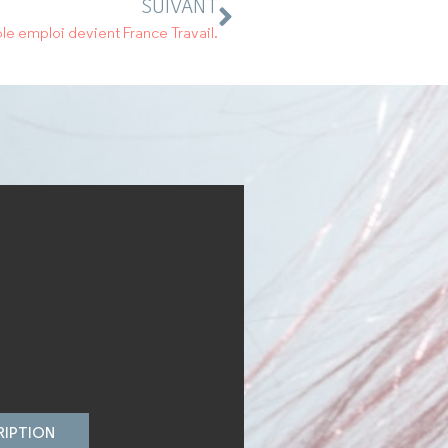
SUIVANT
ôle emploi devient France Travail.
RIPTION