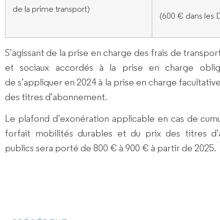
de la prime transport)
(600 € dans les
S’agissant de la prise en charge des frais de transport
et sociaux accordés à la prise en charge obli
de
s’appliquer en 2024 à la prise en charge facultativ
des titres d’abonnement.
Le
plafond d’exonération applicable en cas de cumu
forfait mobilités durables et du prix des titres 
publics sera porté de 800 € à
900 € à partir de 2025.