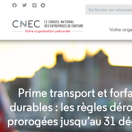
Votre orga
Prime transport et forfa
durables : les règles dér
prorogées jusqu’au 31 d