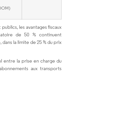
 DOM)
 publics, les avantages fiscaux
gatoire de 50 % continuent
e
, dans la limite de
25 %
du prix
l
entre la prise en charge du
d’abonnements aux transports