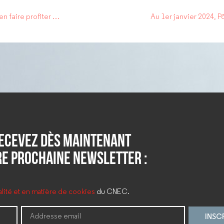
Partage de la valeur: Plus que quelques jours pour en profiter et en faire profiter vos salariés
Au 1er janvier 2024, P
ecevez dès maintenant
e prochaine newsletter :
ialité et en matière de cookies
du CNEC.
INSC