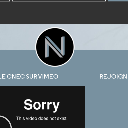
LE CNEC SUR VIMEO
REJOIGN