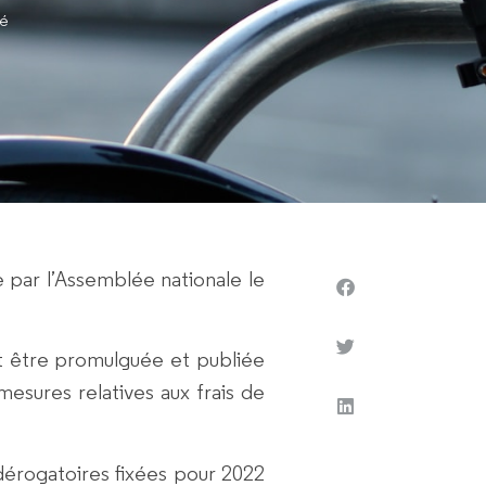
té
 par l’Assemblée nationale le
it être promulguée et publiée
mesures relatives aux frais de
dérogatoires
fixées pour 2022