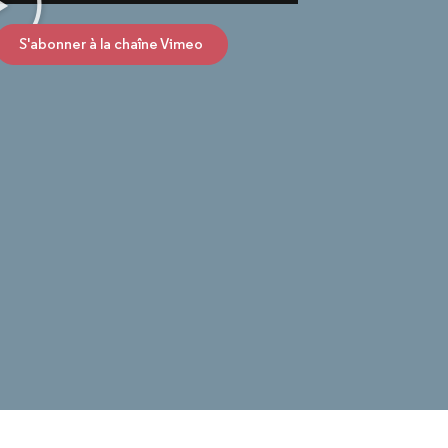
S'abonner à la chaîne Vimeo