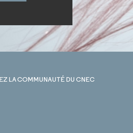
EZ LA COMMUNAUTÉ DU CNEC