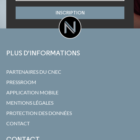
INSCRIPTION
PLUS D'INFORMATIONS
PARTENAIRES DU CNEC
PRESSROOM
APPLICATION MOBILE
MENTIONS LÉGALES
PROTECTION DES DONNÉES
CONTACT
CONTACT