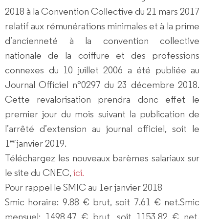
2018 à la Convention Collective du 21 mars 2017
relatif aux rémunérations minimales et à la prime
d’ancienneté à la convention collective
nationale de la coiffure et des professions
connexes du 10 juillet 2006 a été publiée au
Journal Officiel n°0297 du 23 décembre 2018.
Cette revalorisation prendra donc effet le
premier jour du mois suivant la publication de
l’arrêté d’extension au journal officiel, soit le
er
1
janvier 2019.
Téléchargez les nouveaux barèmes salariaux sur
le site du CNEC,
ici.
Pour rappel le SMIC au 1er janvier 2018
Smic horaire: 9.88 € brut, soit 7.61 € net.Smic
mensuel: 1498,47 € brut, soit 1153,82 € net.