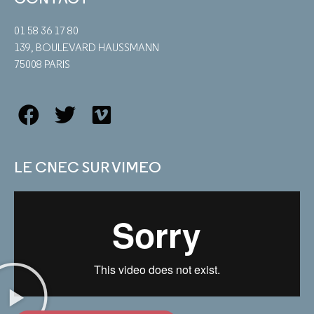
01 58 36 17 80
139, BOULEVARD HAUSSMANN
75008 PARIS
LE CNEC SUR VIMEO