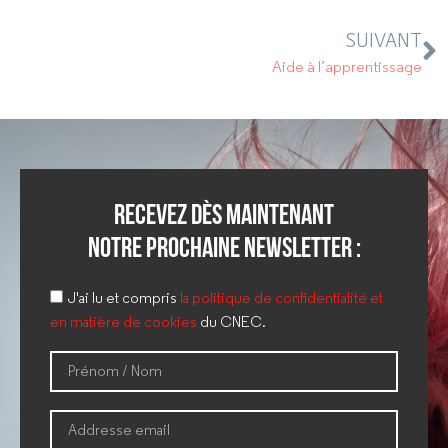
SUIVANT
Aide à l’apprentissage
Recevez dès maintenant
notre prochaine newsletter :
J'ai lu et compris
la politique de confidentialité et
en matière de cookies
du CNEC.