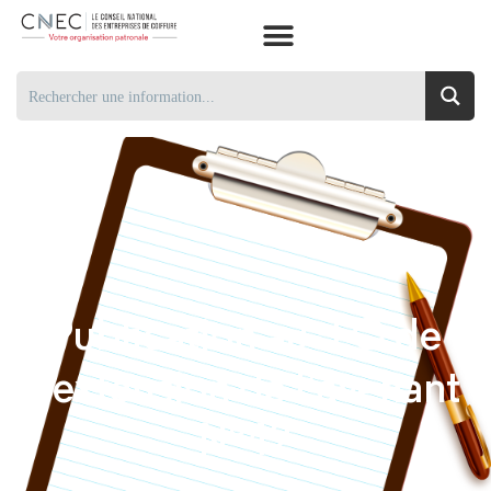
Publication au J.O de
l’extension de l’avenant
N°42